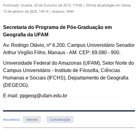
Publicado: Quarta, 23 de Outubro de 2013, 17h36
|
Última atualização em Sexta,
10 de Janeiro de 2025, 14h14
|
Acessos: 3444
Secretaria do Programa de Pós-Graduação em
Geografia da UFAM
Av. Rodrigo Otávio, nº 6.200, Campus Universitário Senador
Arthur Virgílio Filho, Manaus - AM. CEP: 69.080 - 900.
Universidade Federal do Amazonas (UFAM), Setor Norte do
Campus Universitário - Instituto de Filosofia, Ciências
Humanas e Sociais (IFCHS), Departamento de Geografia
(DEGEOG).
E-mail:
ppgeog@ufam.edu.br
Assunto(s):
Internet
,
Comunicação