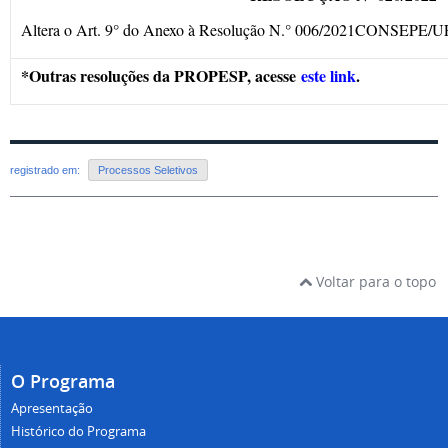
Altera o Art. 9° do Anexo à Resolução N.° 006/2021CONSEPE/
*Outras resoluções da PROPESP, acesse
este link
.
registrado em:
Processos Seletivos
Voltar para o topo
O Programa
Apresentação
Histórico do Programa