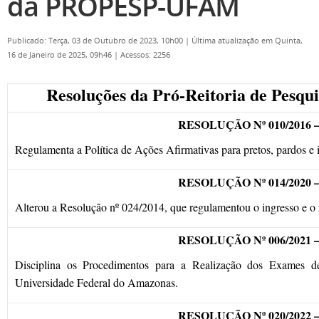
da PROPESP-UFAM
Publicado: Terça, 03 de Outubro de 2023, 10h00
|
Última atualização em Quinta,
16 de Janeiro de 2025, 09h46
|
Acessos: 2256
Resoluções da Pró-Reitoria de Pes
RESOLUÇÃO Nº 010/2016 
Regulamenta a Política de Ações Afirmativas para pretos, pardos 
RESOLUÇÃO Nº 014/2020 
Alterou a Resolução nº 024/2014, que regulamentou o ingresso e 
RESOLUÇÃO Nº 006/2021 
Disciplina os Procedimentos para a Realização dos Exames d
Universidade Federal do Amazonas.
RESOLUÇÃO Nº 020/2022 