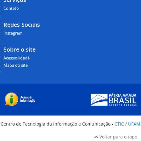
Contato
Redes Sociais
Instagram
Sobre o site
Acessibilidade
Mapa do site
Centro de Tecnologia da Informação e Comunicação -
CTIC
/
UFAM
Voltar para o topo