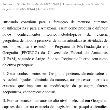
Publicado: Quinta, 05 de Mai de 2022, 16h20
|
Última atualização em Quinta, 16
de Janeiro de 2025, 09h44
|
Acessos: 2026
Buscando contribuir para a formação de recursos humanos
qualificados na e para a Amazônia, assim como produzir e difundir
novos conhecimentos teórico-metodológicos da ciência
geográfica de modo a promover de forma articulada as atividades de
e
nsino, pesquisa e extensão,
o
Programa de Pós-Graduação em
Geografia (PPGEOG) da Universidade Federal do Amazonas
(UFAM), segundo o Artigo 1º de seu Regimento Interno, tem como
objetivos principais:
I. Gerar conhecimentos em Geografia preferencialmente sobre a
Amazônia, ligados à dinâmica da natureza, aos processos internos e
externos que implicam na modificação da paisagem, fatores
geopolíticos, econômicos e sociais.
II. Formar recursos humanos de alto nível intelectual em Geografia,
capazes de atuar no exercício do magistério, na pesquisa científica