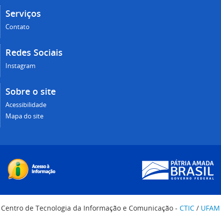
Serviços
Contato
Redes Sociais
Instagram
Sobre o site
Acessibilidade
Mapa do site
Centro de Tecnologia da Informação e Comunicação -
CTIC
/
UFAM