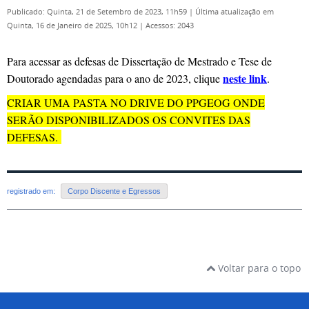
Publicado: Quinta, 21 de Setembro de 2023, 11h59
|
Última atualização em
Quinta, 16 de Janeiro de 2025, 10h12
|
Acessos: 2043
Para acessar as defesas de Dissertação de Mestrado e Tese de
neste link
Doutorado agendadas para o ano de 2023, clique
.
CRIAR UMA PASTA NO DRIVE DO PPGEOG ONDE
SERÃO DISPONIBILIZADOS OS CONVITES DAS
DEFESAS.
registrado em:
Corpo Discente e Egressos
Voltar para o topo