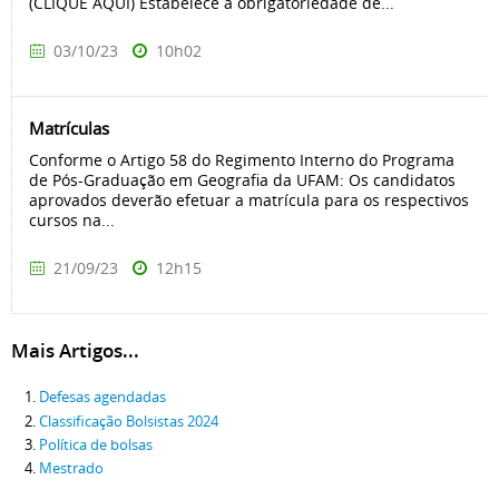
(CLIQUE AQUI) Estabelece a obrigatoriedade de...
03/10/23
10h02
Matrículas
Conforme o Artigo 58 do Regimento Interno do Programa
de Pós-Graduação em Geografia da UFAM: Os candidatos
aprovados deverão efetuar a matrícula para os respectivos
cursos na...
21/09/23
12h15
Mais Artigos...
Defesas agendadas
Classificação Bolsistas 2024
Política de bolsas
Mestrado