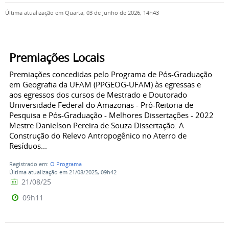
Última atualização em Quarta, 03 de Junho de 2026, 14h43
Premiações Locais
Premiações concedidas pelo Programa de Pós-Graduação
em Geografia da UFAM (PPGEOG-UFAM) às egressas e
aos egressos dos cursos de Mestrado e Doutorado
Universidade Federal do Amazonas - Pró-Reitoria de
Pesquisa e Pós-Graduação - Melhores Dissertações - 2022
Mestre Danielson Pereira de Souza Dissertação: A
Construção do Relevo Antropogênico no Aterro de
Resíduos...
Registrado em:
O Programa
Última atualização em 21/08/2025, 09h42
21/08/25
09h11