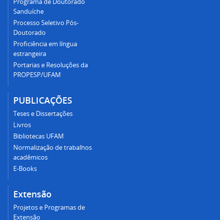
Programa de Doutorado
Sanduíche
Processo Seletivo Pós-
Doutorado
Proficiência em língua
estrangeira
Portarias e Resoluções da
PROPESP/UFAM
PUBLICAÇÕES
Teses e Dissertações
Livros
Bibliotecas UFAM
Normalização de trabalhos
acadêmicos
E-Books
Extensão
Projetos e Programas de
Extensão