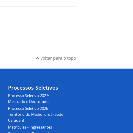
Voltar para o topo
Processos Seletivos
Processo Seletivo 2027:
Mestrado e Doutorado
Processo Seletivo 2026 -
Território do Médio Juruá (Sede
Carauari)
Matrículas - Ingressantes