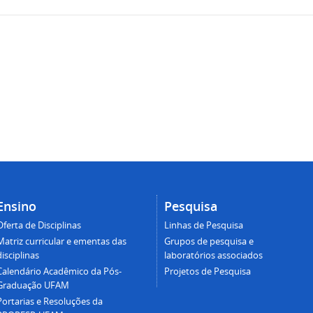
Ensino
Pesquisa
Oferta de Disciplinas
Linhas de Pesquisa
Matriz curricular e ementas das
Grupos de pesquisa e
disciplinas
laboratórios associados
Calendário Acadêmico da Pós-
Projetos de Pesquisa
Graduação UFAM
Portarias e Resoluções da