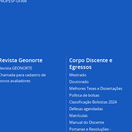
PROPESP-UFAM
Revista Geonorte
Corpo Discente e
Egressos
Revista GEONORTE
Chamada para cadastro de
Mestrado
novos avaliadores
Doutorado
Melhores Teses e Dissertações
Política de bolsas
Classificação Bolsistas 2024
Defesas agendadas
Matrículas
Manual do Discente
Portarias e Resoluções -