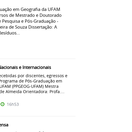
duação em Geografia da UFAM
rsos de Mestrado e Doutorado
e Pesquisa e Pós-Graduação -
eira de Souza Dissertação: A
esíduos...
acionais e Internacionais
cebidas por discentes, egressos e
Programa de Pós-Graduação em
a UFAM (PPGEOG-UFAM) Mestra
de Almeida Orientadora: Profa....
16h53
ensa