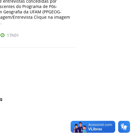
e entrevistas concedidas por
iscentes do Programa de Pós-
m Geografia da UFAM (PPGEOG-
agem/Entrevista Clique na imagem
..
17h01
s