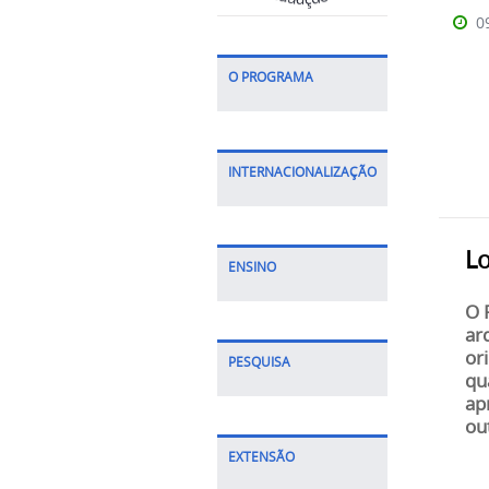
0
O PROGRAMA
INTERNACIONALIZAÇÃO
L
ENSINO
O 
ar
or
PESQUISA
qu
ap
ou
EXTENSÃO