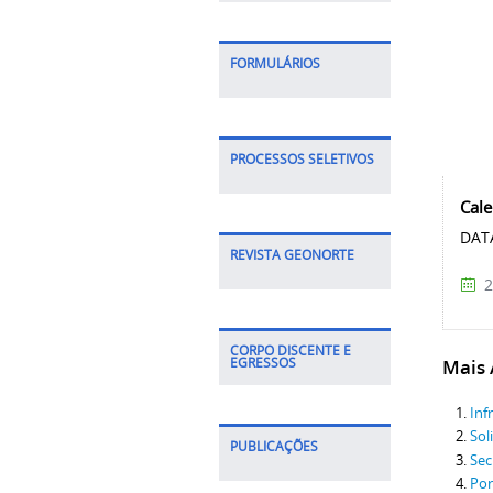
FORMULÁRIOS
PROCESSOS SELETIVOS
Cale
D
REVISTA GEONORTE
2
CORPO DISCENTE E
Mais A
EGRESSOS
Inf
Sol
PUBLICAÇÕES
Sec
Por