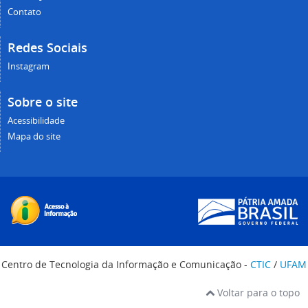
Contato
Redes Sociais
Instagram
Sobre o site
Acessibilidade
Mapa do site
Centro de Tecnologia da Informação e Comunicação -
CTIC
/
UFAM
Voltar para o topo