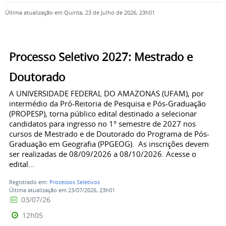
Última atualização em Quinta, 23 de Julho de 2026, 23h01
Processo Seletivo 2027: Mestrado e
Doutorado
A UNIVERSIDADE FEDERAL DO AMAZONAS (UFAM), por
intermédio da Pró-Reitoria de Pesquisa e Pós-Graduação
(PROPESP), torna público edital destinado a selecionar
candidatos para ingresso no 1° semestre de 2027 nos
cursos de Mestrado e de Doutorado do Programa de Pós-
Graduação em Geografia (PPGEOG). As inscrições devem
ser realizadas de 08/09/2026 a 08/10/2026. Acesse o
edital...
Registrado em:
Processos Seletivos
Última atualização em 23/07/2026, 23h01
03/07/26
12h05