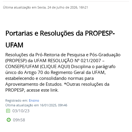
Última atualização em Sexta, 24 de Julho de 2026, 16h21
Portarias e Resoluções da PROPESP-
UFAM
Resoluções da Pró-Reitoria de Pesquisa e Pós-Graduação
(PROPESP) da UFAM RESOLUÇÃO Nº 021/2007 –
CONSEPE/UFAM (CLIQUE AQUI) Disciplina o parágrafo
único do Artigo 70 do Regimento Geral da UFAM,
estabelecendo e consolidando normas para
Aproveitamento de Estudos. *Outras resoluções da
PROPESP, acesse este link.
Registrado em:
Ensino
Última atualização em 16/01/2025, 09h46
03/10/23
09h58