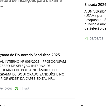
ertura de inscrições para o Exame
Entrada 202
..
A UNIVERSID
(UFAM), por i
Pesquisa e P
pública a abe
de Seleção de
05/08/25
grama de Doutorado Sanduíche 2025
TAL INTERNO Nº 003/2025 - PPGEOG/UFAM
CESSO DE SELEÇÃO INTERNA DE
EFICIÁRIO DE BOLSA NO ÂMBITO DO
GRAMA DE DOUTORADO SANDUÍCHE NO
RIOR (PDSE) DA CAPES EDITAL Nº...
9/12/24
11h48