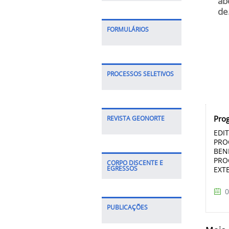
ab
de.
FORMULÁRIOS
PROCESSOS SELETIVOS
Pro
REVISTA GEONORTE
EDI
PRO
BEN
PRO
CORPO DISCENTE E
EGRESSOS
EXTE
0
PUBLICAÇÕES