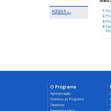
Mais A
Por
ACESSO À
INFORMAÇÃO
Pro
Pro
Mat
PP
O Programa
Apresentação
Histórico do Programa
Objetivos
Regimento Geral