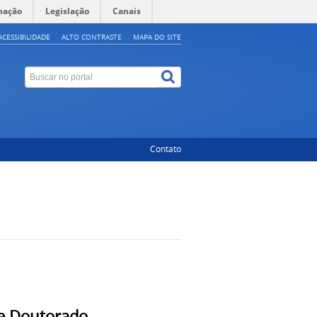
mação
Legislação
Canais
ACESSIBILIDADE
ALTO CONTRASTE
MAPA DO SITE
Contato
 e Doutorado