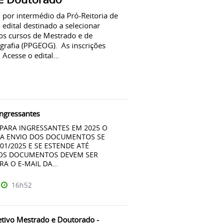
r intermédio da Pró-Reitoria de
edital destinado a selecionar
os cursos de Mestrado e de
afia (PPGEOG). As inscrições
cesse o edital...
Ingressantes
PARA INGRESSANTES EM 2025 O
RA ENVIO DOS DOCUMENTOS SE
/01/2025 E SE ESTENDE ATÉ
 OS DOCUMENTOS DEVEM SER
A O E-MAIL DA...
16h52
etivo Mestrado e Doutorado -