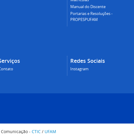
Manual do Discente
Portarias e Resoluções -
PROPESPUFAM
Serviços
Redes Sociais
Contato
Instagram
e Comunicação -
CTIC
/
UFAM