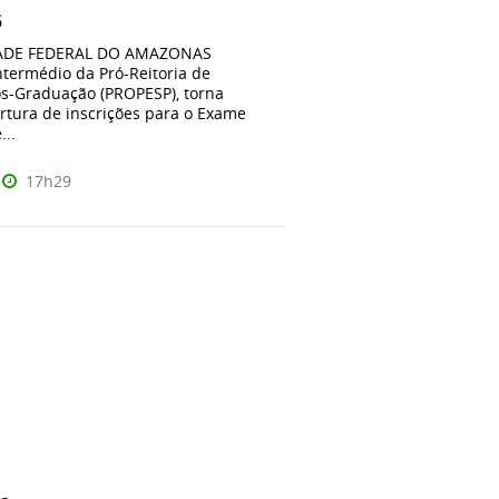
6
ADE FEDERAL DO AMAZONAS
ntermédio da Pró-Reitoria de
ós-Graduação (PROPESP), torna
rtura de inscrições para o Exame
...
17h29