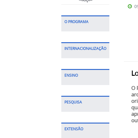
0
O PROGRAMA
INTERNACIONALIZAÇÃO
L
ENSINO
O 
ar
or
PESQUISA
qu
ap
ou
EXTENSÃO