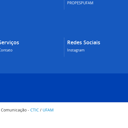
PROPESPUFAM
Serviços
Redes Sociais
Contato
Instagram
e Comunicação -
CTIC
/
UFAM