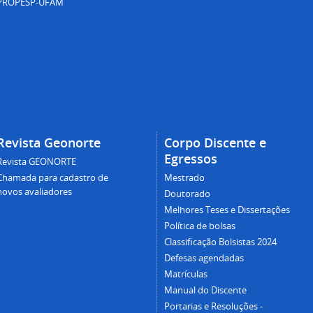
PROPESP-UFAM
Revista Geonorte
Corpo Discente e
Egressos
Revista GEONORTE
Chamada para cadastro de
Mestrado
novos avaliadores
Doutorado
Melhores Teses e Dissertações
Política de bolsas
Classificação Bolsistas 2024
Defesas agendadas
Matrículas
Manual do Discente
Portarias e Resoluções -