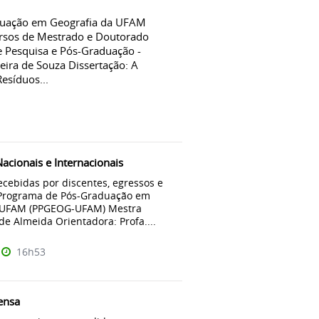
duação em Geografia da UFAM
rsos de Mestrado e Doutorado
e Pesquisa e Pós-Graduação -
eira de Souza Dissertação: A
esíduos...
acionais e Internacionais
cebidas por discentes, egressos e
Programa de Pós-Graduação em
a UFAM (PPGEOG-UFAM) Mestra
de Almeida Orientadora: Profa....
16h53
ensa