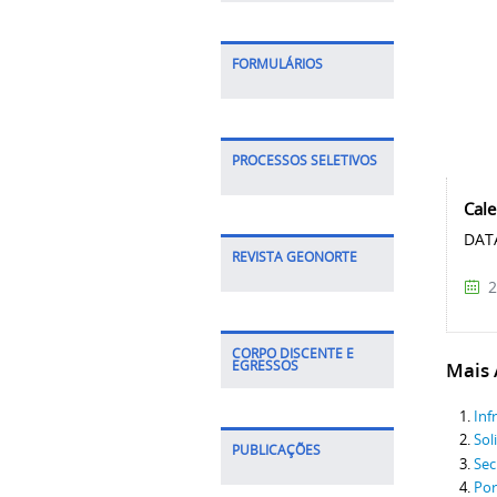
FORMULÁRIOS
PROCESSOS SELETIVOS
Cale
D
REVISTA GEONORTE
2
CORPO DISCENTE E
Mais A
EGRESSOS
Inf
Sol
PUBLICAÇÕES
Sec
Por