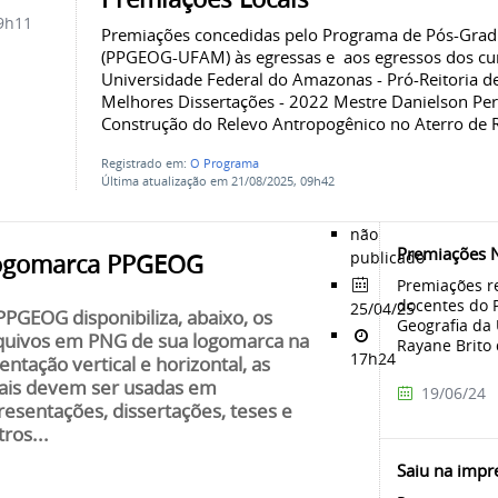
9h11
Premiações concedidas pelo Programa de Pós-Gra
(PPGEOG-UFAM) às egressas e aos egressos dos cu
Universidade Federal do Amazonas - Pró-Reitoria d
Melhores Dissertações - 2022 Mestre Danielson Per
Construção do Relevo Antropogênico no Aterro de R
Registrado em:
O Programa
Última atualização em 21/08/2025, 09h42
não
Premiações N
publicado
ogomarca PPGEOG
Premiações re
docentes do 
25/04/25
PPGEOG disponibiliza, abaixo, os
Geografia d
quivos em PNG de sua logomarca na
Rayane Brito 
17h24
ientação vertical e horizontal, as
ais devem ser usadas em
19/06/24
resentações, dissertações, teses e
tros...
Saiu na impr