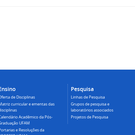
Ensino
Pesquisa
Oferta de Disciplinas
Linhas de Pesquisa
Matriz curricular e ementas das
Grupos de pesquisa e
disciplinas
laboratórios associados
Calendário Acadêmico da Pós-
Projetos de Pesquisa
Graduação UFAM
Portarias e Resoluções da