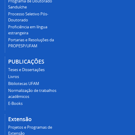
Programa de Doutorado
Sanduíche
Processo Seletivo Pós-
Doutorado
Proficiência em língua
estrangeira
Portarias e Resoluções da
PROPESP/UFAM
PUBLICAÇÕES
Teses e Dissertações
Livros
Bibliotecas UFAM
Normalização de trabalhos
acadêmicos
E-Books
Extensão
Projetos e Programas de
Extensão