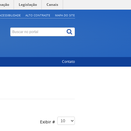
mação
Legislação
Canais
ACESSIBILIDADE
ALTO CONTRASTE
MAPA DO SITE
Contato
Exibir #