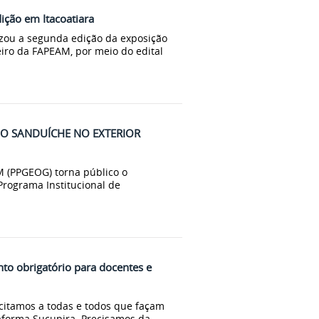
ição em Itacoatiara
zou a segunda edição da exposição
iro da FAPEAM, por meio do edital
DO SANDUÍCHE NO EXTERIOR
 (PPGEOG) torna público o
Programa Institucional de
to obrigatório para docentes e
citamos a todas e todos que façam
aforma Sucupira. Precisamos da