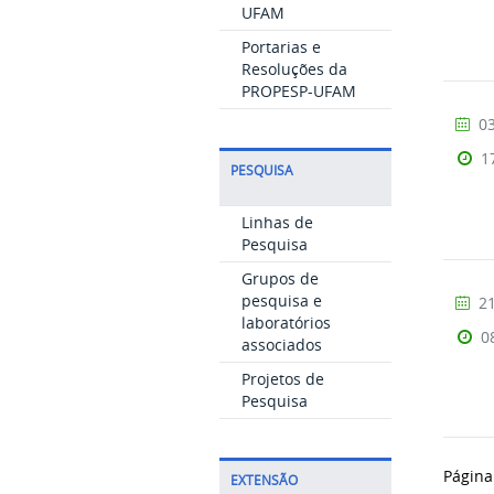
UFAM
Portarias e
Resoluções da
PROPESP-UFAM
03
1
PESQUISA
Linhas de
Pesquisa
Grupos de
pesquisa e
21
laboratórios
0
associados
Projetos de
Pesquisa
Página
EXTENSÃO