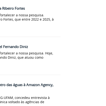
 Ribeiro Fortes
ortalecer a nossa pesquisa.
o Fortes, que entre 2022 e 2025, à
l Fernando Diniz
ortalecer a nossa pesquisa. Hoje,
ando Diniz, que atuou como
tro das águas à Amazon Agency,
OG-UFAM, concedeu entrevista à
nica voltado às agências de