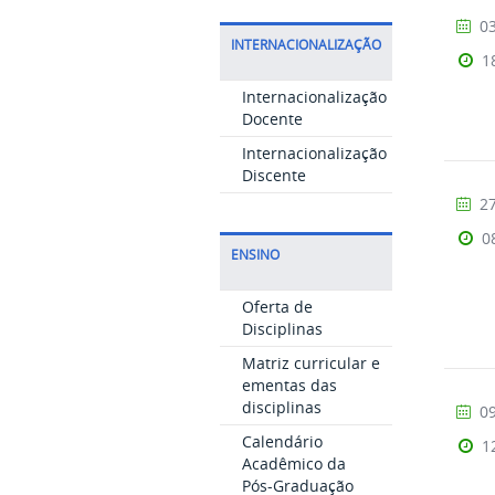
03
INTERNACIONALIZAÇÃO
1
Internacionalização
Docente
Internacionalização
Discente
27
0
ENSINO
Oferta de
Disciplinas
Matriz curricular e
ementas das
disciplinas
09
Calendário
1
Acadêmico da
Pós-Graduação