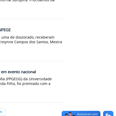
ANPEGE
e uma de doutorado, receberam
istynne Campos dos Santos, Mestra
em evento nacional
fia (PPGEOG) da Universidade
da Filho, foi premiado com a
im