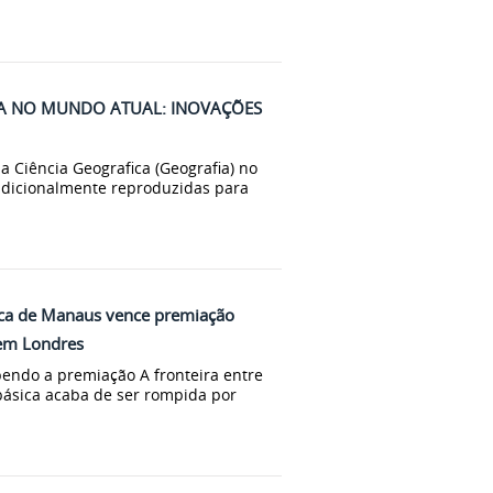
ICA NO MUNDO ATUAL: INOVAÇÕES
da Ciência Geografica (Geografia) no
radicionalmente reproduzidas para
ica de Manaus vence premiação
 em Londres
endo a premiação A fronteira entre
básica acaba de ser rompida por