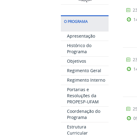
23
1
O PROGRAMA
Apresentação
Histórico do
Programa
23
Objetivos
1
Regimento Geral
Regimento Interno
Portarias e
Resoluções da
PROPESP-UFAM
25
Coordenação do
Programa
0
Estrutura
Curricular