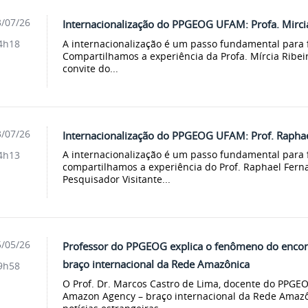
/07/26
Internacionalização do PPGEOG UFAM: Profa. Mircia
A internacionalização é um passo fundamental para f
4h18
Compartilhamos a experiência da Profa. Mírcia Ribeir
convite do...
/07/26
Internacionalização do PPGEOG UFAM: Prof. Raphae
A internacionalização é um passo fundamental para f
4h13
compartilhamos a experiência do Prof. Raphael Fern
Pesquisador Visitante...
/05/26
Professor do PPGEOG explica o fenômeno do encon
braço internacional da Rede Amazônica
9h58
O Prof. Dr. Marcos Castro de Lima, docente do PPGE
Amazon Agency – braço internacional da Rede Amazô