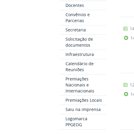
Docentes
Convênios e
Parcerias
14
Secretaria
1
Solicitação de
documentos
Infraestrutura
Calendário de
Reuniões
Premiações
12
Nacionais e
Internacionais
1
Premiações Locais
Saiu na imprensa
Logomarca
PPGEOG