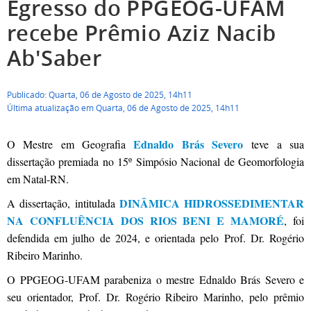
Egresso do PPGEOG-UFAM
recebe Prêmio Aziz Nacib
Ab'Saber
Publicado: Quarta, 06 de Agosto de 2025, 14h11
Última atualização em Quarta, 06 de Agosto de 2025, 14h11
Ednaldo Brás Severo
O Mestre em Geografia
teve a sua
dissertação premiada no 15º Simpósio Nacional de Geomorfologia
em Natal-RN.
DINÂMICA HIDROSSEDIMENTAR
A dissertação, intitulada
NA CONFLUÊNCIA DOS RIOS BENI E MAMORÉ
, foi
defendida em julho de 2024, e orientada pelo Prof. Dr. Rogério
Ribeiro Marinho.
O PPGEOG-UFAM parabeniza o mestre Ednaldo Brás Severo e
seu orientador, Prof. Dr. Rogério Ribeiro Marinho, pelo prêmio