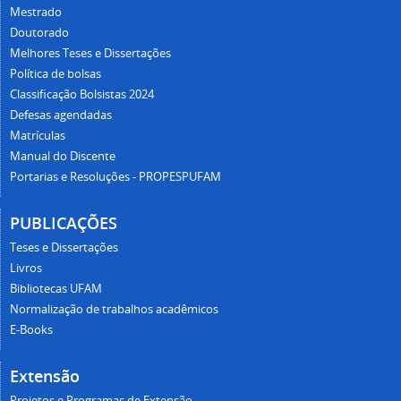
Mestrado
Doutorado
Melhores Teses e Dissertações
Política de bolsas
Classificação Bolsistas 2024
Defesas agendadas
Matrículas
Manual do Discente
Portarias e Resoluções - PROPESPUFAM
PUBLICAÇÕES
Teses e Dissertações
Livros
Bibliotecas UFAM
Normalização de trabalhos acadêmicos
E-Books
Extensão
Projetos e Programas de Extensão